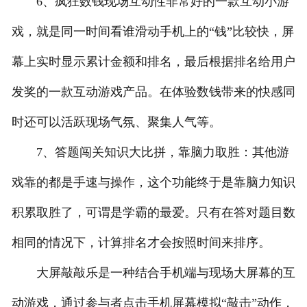
6、疯狂数钱现场互动性非常好的一款互动小游
戏，就是同一时间看谁滑动手机上的“钱”比较快，屏
幕上实时显示累计金额和排名，最后根据排名给用户
发奖的一款互动游戏产品。在体验数钱带来的快感同
时还可以活跃现场气氛、聚集人气等。
7、答题闯关知识大比拼，靠脑力取胜：其他游
戏靠的都是手速与操作，这个功能终于是靠脑力知识
积累取胜了，可谓是学霸的最爱。只有在答对题目数
相同的情况下，计算排名才会按照时间来排序。
大屏敲敲乐是一种结合手机端与现场大屏幕的互
动游戏，通过参与者点击手机屏幕模拟“敲击”动作，