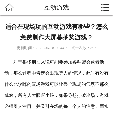



互动游戏
首页
关于我们
适合在现场玩的互动游戏有哪些？怎么
热门游戏
免费制作大屏幕抽奖游戏？
新闻资讯
更新时间：2025-06-18 10:44:35 点击次数：
893
游戏展示
对于很多朋友来说可能要参加各种聚会或者活
在线留言
动，那么过程中肯定会出现等人的情况，此时有没有
什么比较嗨的暖场游戏可以让整个现场的气氛不那么
人才招聘
尴尬，所有人大眼瞪小眼，如果你想打破冷场，游戏
功能介绍
必须引人注目，并吸引在场的每一个人的注意。而实
联系我们