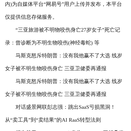
内)为自媒体平台“网易号”用户上传并发布，本平台
仅提供信息存储服务。
“三亚旅游被不明物咬伤身亡27岁女子”死亡记
录：曾诊断为不明生物咬伤(神经毒蛇) 等
马斯克怒斥特朗普：没有我他赢不了大选 线岁
女子被不明生物咬伤身亡 三亚卫健委再通报
马斯克怒斥特朗普：没有我他赢不了大选 线岁
女子被不明生物咬伤身亡 三亚卫健委再通报
对话盛景网联彭志强：跳出SaaS亏损黑洞！
从“卖工具”到“卖结果”的AI RaaS转型法则