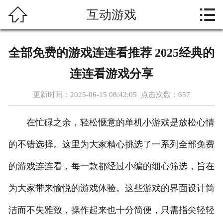



互动游戏
首页
关于我们
全部免费的游戏连连看推荐 2025经典的
热门游戏
连连看游戏分享
新闻资讯
更新时间：2025-06-15 08:42:05 点击次数：
657
游戏展示
在忙碌之余，轻松惬意的单机小游戏是放松心情
在线留言
的不错选择。这里为大家精心挑选了一系列全部免费
的游戏连连看，每一款都经过小编的细心筛选，旨在
人才招聘
为大家带来愉悦的游戏体验。这些游戏的界面设计简
功能介绍
洁而不失雅致，操作起来也十分简便，只需指尖轻轻
联系我们