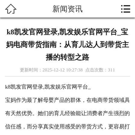



新闻资讯
首页
关于我们
k8凯发官网登录,凯发娱乐官网平台_宝
热门游戏
妈电商带货指南：从育儿达人到带货主
新闻资讯
播的转型之路
更新时间：2025-12-12 10:27:38 点击次数：
311
游戏展示
k8凯发官网登录,凯发娱乐官网平台_
在线留言
宝妈作为最了解母婴产品的群体，在电商带货领域具
人才招聘
有天然优势。她们的育儿经验能让消费者产生强烈的
功能介绍
信任感，而分享真实使用感受的带货方式，更容易打
联系我们