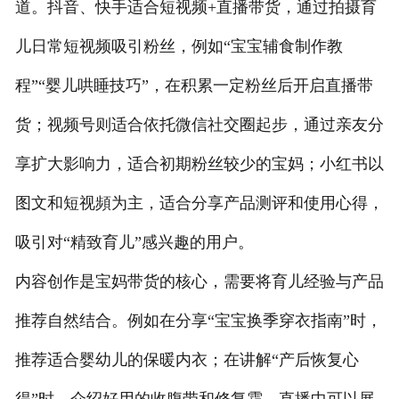
道。抖音、快手适合短视频+直播带货，通过拍摄育
儿日常短视频吸引粉丝，例如“宝宝辅食制作教
程”“婴儿哄睡技巧”，在积累一定粉丝后开启直播带
货；视频号则适合依托微信社交圈起步，通过亲友分
享扩大影响力，适合初期粉丝较少的宝妈；小红书以
图文和短视頻为主，适合分享产品测评和使用心得，
吸引对“精致育儿”感兴趣的用户。
内容创作是宝妈带货的核心，需要将育儿经验与产品
推荐自然结合。例如在分享“宝宝换季穿衣指南”时，
推荐适合婴幼儿的保暖内衣；在讲解“产后恢复心