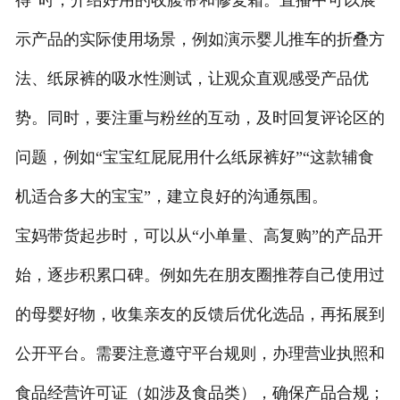
得”时，介绍好用的收腹带和修复霜。直播中可以展
示产品的实际使用场景，例如演示婴儿推车的折叠方
法、纸尿裤的吸水性测试，让观众直观感受产品优
势。同时，要注重与粉丝的互动，及时回复评论区的
问题，例如“宝宝红屁屁用什么纸尿裤好”“这款辅食
机适合多大的宝宝”，建立良好的沟通氛围。
宝妈带货起步时，可以从“小单量、高复购”的产品开
始，逐步积累口碑。例如先在朋友圈推荐自己使用过
的母婴好物，收集亲友的反馈后优化选品，再拓展到
公开平台。需要注意遵守平台规则，办理营业执照和
食品经营许可证（如涉及食品类），确保产品合规；